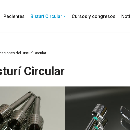
Pacientes
Bisturí Circular
Cursos y congresos
Not
caciones del Bisturí Circular
turí Circular