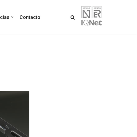
icias
Contacto