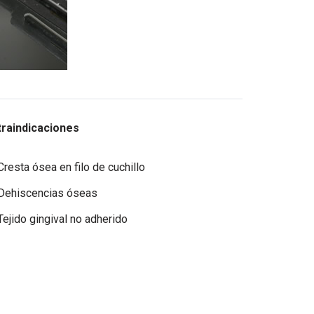
raindicaciones
Cresta ósea en filo de cuchillo
Dehiscencias óseas
Tejido gingival no adherido